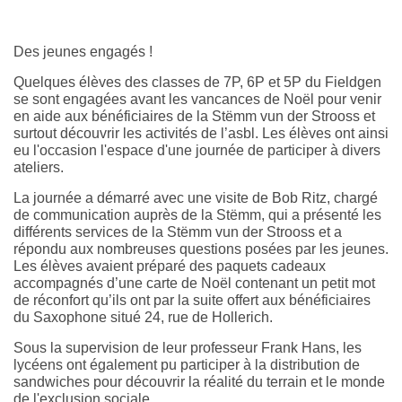
Des jeunes engagés !
Quelques élèves des classes de 7P, 6P et 5P du Fieldgen
se sont engagées avant les vancances de Noël pour venir
en aide aux bénéficiaires de la Stëmm vun der Strooss et
surtout découvrir les activités de l’asbl. Les élèves ont ainsi
eu l'occasion l'espace d'une journée de participer à divers
ateliers.
La journée a démarré avec une visite de Bob Ritz, chargé
de communication auprès de la Stëmm, qui a présenté les
différents services de la Stëmm vun der Strooss et a
répondu aux nombreuses questions posées par les jeunes.
Les élèves avaient préparé des paquets cadeaux
accompagnés d’une carte de Noël contenant un petit mot
de réconfort qu’ils ont par la suite offert aux bénéficiaires
du Saxophone situé 24, rue de Hollerich.
Sous la supervision de leur professeur Frank Hans, les
lycéens ont également pu participer à la distribution de
sandwiches pour découvrir la réalité du terrain et le monde
de l'exclusion sociale.