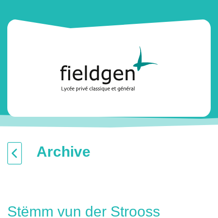
Archive
Stëmm vun der Strooss