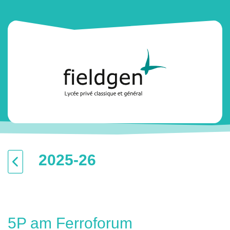
2025-26
5P am Ferroforum