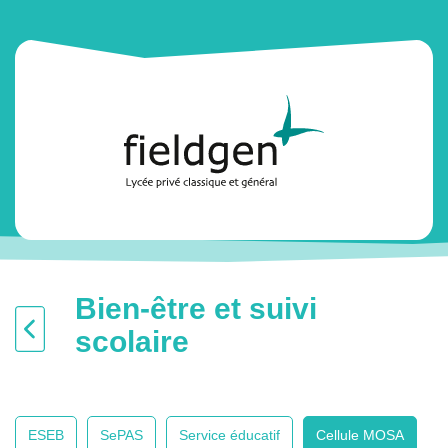
Bien-être et suivi
scolaire
ESEB
SePAS
Service éducatif
Cellule MOSA