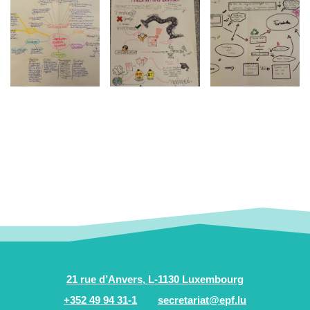
21 rue d’Anvers, L-1130 Luxembourg
+352 49 94 31-1
secretariat@epf.lu