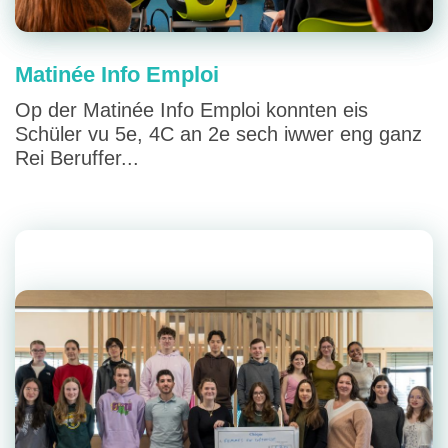
Matinée Info Emploi
Op der Matinée Info Emploi konnten eis
Schüler vu 5e, 4C an 2e sech iwwer eng ganz
Rei Beruffer...