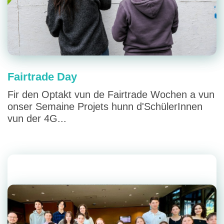
Fairtrade Day
Fir den Optakt vun de Fairtrade Wochen a vun
onser Semaine Projets hunn d'SchülerInnen
vun der 4G...