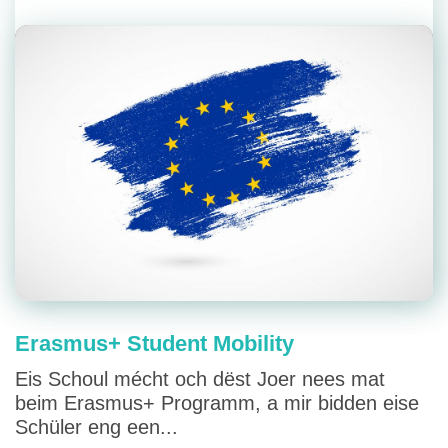
Erasmus+ Student Mobility
Eis Schoul mécht och dëst Joer nees mat
beim Erasmus+ Programm, a mir bidden eise
Schüler eng een...