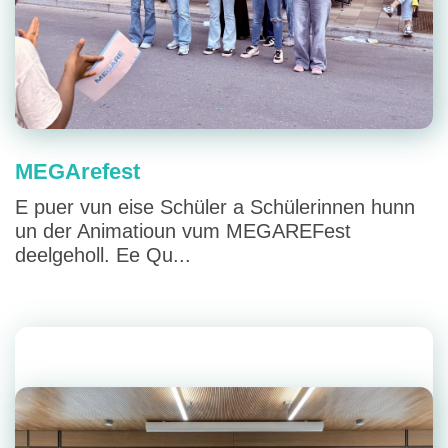
MEGArefest
E puer vun eise Schüler a Schülerinnen hunn
un der Animatioun vum MEGAREFest
deelgeholl. Ee Qu...