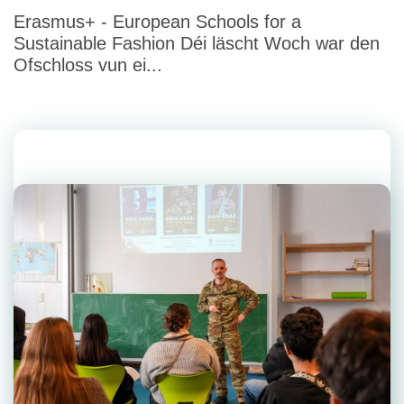
Erasmus+ - European Schools for a
Sustainable Fashion Déi läscht Woch war den
Ofschloss vun ei...