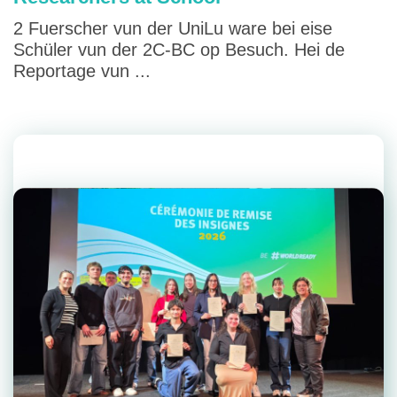
2 Fuerscher vun der UniLu ware bei eise
Schüler vun der 2C-BC op Besuch. Hei de
Reportage vun ...