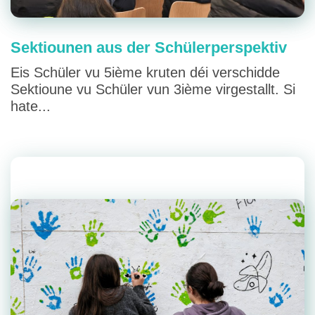
Sektiounen aus der Schülerperspektiv
Eis Schüler vu 5ième kruten déi verschidde
Sektioune vu Schüler vun 3ième virgestallt. Si
hate...