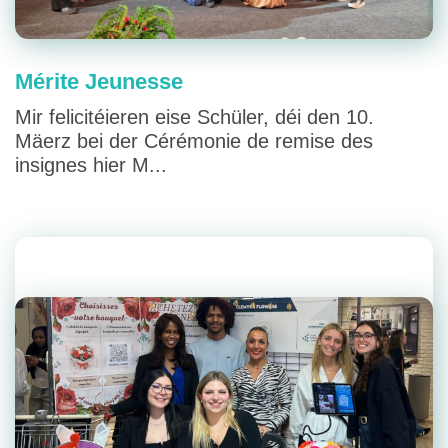
Mérite Jeunesse
Mir felicitéieren eise Schüler, déi den 10.
Mäerz bei der Cérémonie de remise des
insignes hier M...