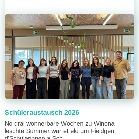
Schüleraustausch 2026
No dräi wonnerbare Wochen zu Winona
leschte Summer war et elo um Fieldgen,
d'Schülerinnen a Sch...