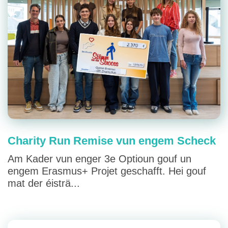
Charity Run Remise vun engem Scheck
Am Kader vun enger 3e Optioun gouf un
engem Erasmus+ Projet geschafft. Hei gouf
mat der éisträ...