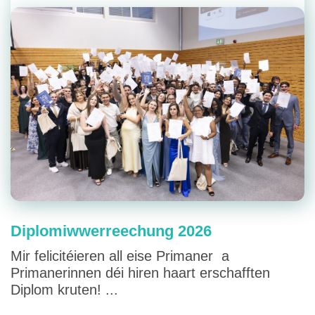
Diplomiwwerreechung 2026
Mir felicitéieren all eise Primaner a
Primanerinnen déi hiren haart erschafften
Diplom kruten! ...