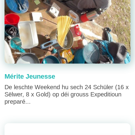
Mérite Jeunesse
De leschte Weekend hu sech 24 Schüler (16 x
Sëlwer, 8 x Gold) op déi grouss Expeditioun
preparé...