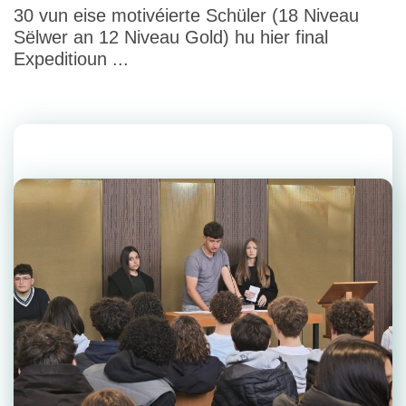
30 vun eise motivéierte Schüler (18 Niveau
Sëlwer an 12 Niveau Gold) hu hier final
Expeditioun ...