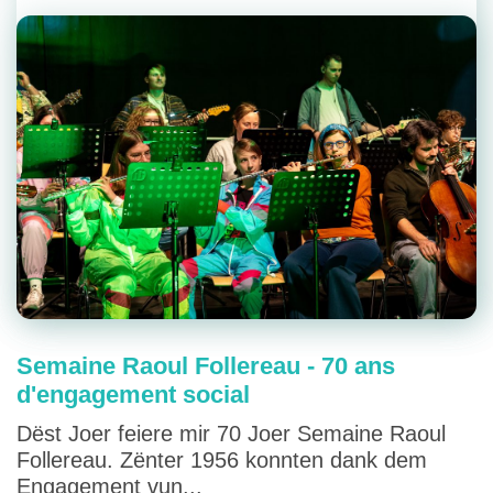
Semaine Raoul Follereau - 70 ans
d'engagement social
Dëst Joer feiere mir 70 Joer Semaine Raoul
Follereau. Zënter 1956 konnten dank dem
Engagement vun...