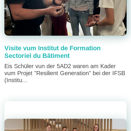
Visite vum Institut de Formation
Sectoriel du Bâtiment
Eis Schüler vun der 5AD2 waren am Kader
vum Projet "Resilient Generation" bei der IFSB
(Institu...