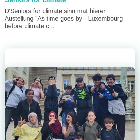
D'Seniors for climate sinn mat hierer
Austellung "As time goes by - Luxembourg
before climate c...