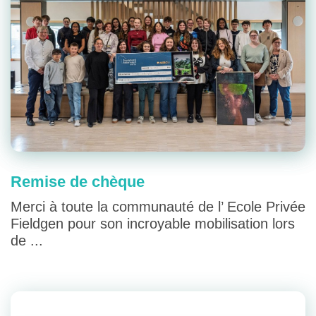
Remise de chèque
Merci à toute la communauté de l’ Ecole Privée
Fieldgen pour son incroyable mobilisation lors
de ...